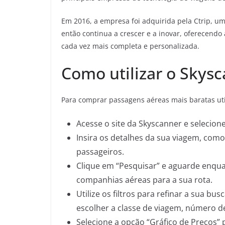
Em 2016, a empresa foi adquirida pela Ctrip, u
então continua a crescer e a inovar, oferecend
cada vez mais completa e personalizada.
Como utilizar o Skys
Para comprar passagens aéreas mais baratas uti
Acesse o site da Skyscanner e selecion
Insira os detalhes da sua viagem, como
passageiros.
Clique em “Pesquisar” e aguarde enqu
companhias aéreas para a sua rota.
Utilize os filtros para refinar a sua b
escolher a classe de viagem, número d
Selecione a opção “Gráfico de Preços” 