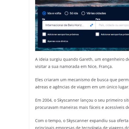
A ideia surgiu quando Gareth, um engenheiro de
visitar a sua namorada em Nice, França.
Eles criaram um mecanismo de busca que permi
aéreas e agências de viagem em um único lugar
Em 2004, o Skyscanner lançou o seu primeiro sit
procuravam maneiras mais fáceis e acessíveis de
Com o tempo, o Skyscanner expandiu sua oferta p
principais empresas de tecnologia de viagens 