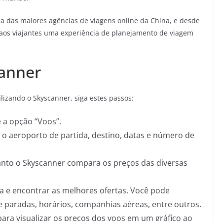
ma das maiores agências de viagens online da China, e desde
o aos viajantes uma experiência de planejamento de viagem
canner
lizando o Skyscanner, siga estes passos:
e a opção “Voos”.
 o aeroporto de partida, destino, datas e número de
anto o Skyscanner compara os preços das diversas
usca e encontrar as melhores ofertas. Você pode
e paradas, horários, companhias aéreas, entre outros.
para visualizar os preços dos voos em um gráfico ao