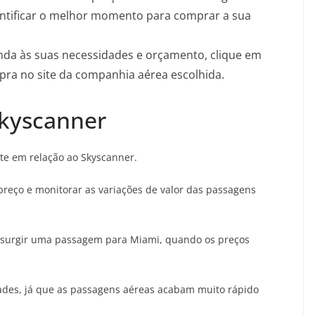
entificar o melhor momento para comprar a sua
da às suas necessidades e orçamento, clique em
pra no site da companhia aérea escolhida.
 Skyscanner
te em relação ao Skyscanner.
preço e monitorar as variações de valor das passagens
o surgir uma passagem para Miami, quando os preços
ades, já que as passagens aéreas acabam muito rápido