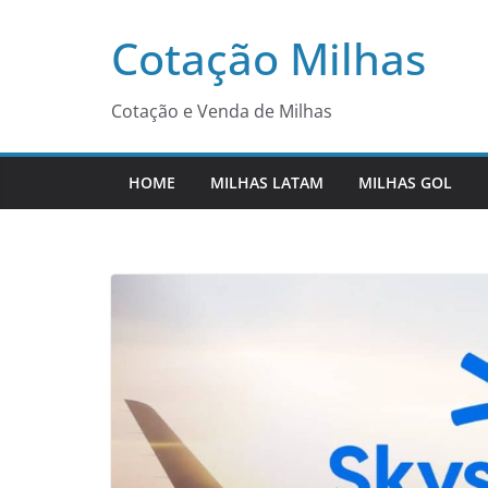
Pular
Cotação Milhas
para
o
conteúdo
Cotação e Venda de Milhas
HOME
MILHAS LATAM
MILHAS GOL