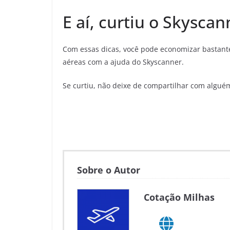
E aí, curtiu o Skyscan
Com essas dicas, você pode economizar bastante
aéreas com a ajuda do Skyscanner.
Se curtiu, não deixe de compartilhar com algué
Sobre o Autor
Cotação Milhas