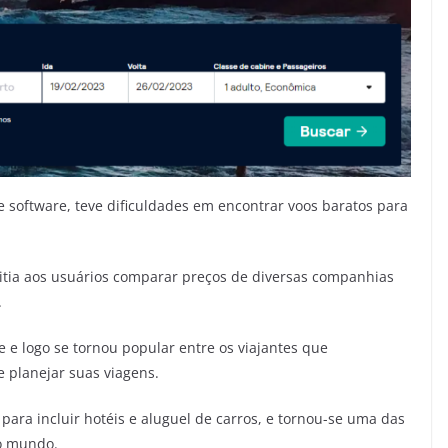
 software, teve dificuldades em encontrar voos baratos para
tia aos usuários comparar preços de diversas companhias
.
e e logo se tornou popular entre os viajantes que
 planejar suas viagens.
ara incluir hotéis e aluguel de carros, e tornou-se uma das
do mundo.