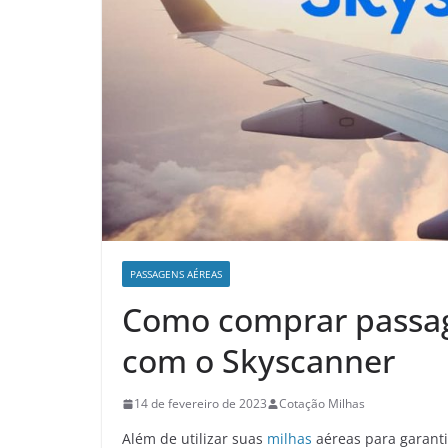
PASSAGENS AÉREAS
Como comprar passag
com o Skyscanner
14 de fevereiro de 2023
Cotação Milhas
Além de utilizar suas
milhas
aéreas para garanti