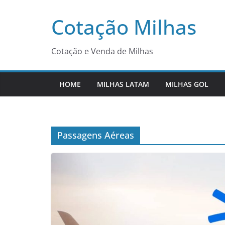
Pular
Cotação Milhas
para
o
conteúdo
Cotação e Venda de Milhas
HOME
MILHAS LATAM
MILHAS GOL
Passagens Aéreas