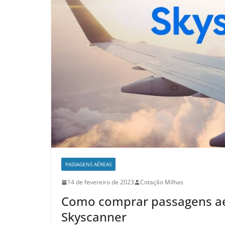
PASSAGENS AÉREAS
14 de fevereiro de 2023
Cotação Milhas
Como comprar passagens aé
Skyscanner