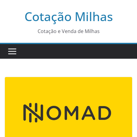
Pular
Cotação Milhas
para
o
conteúdo
Cotação e Venda de Milhas