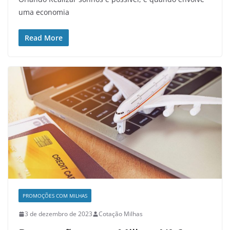
uma economia
Read More
PROMOÇÕES COM MILHAS
3 de dezembro de 2023
Cotação Milhas