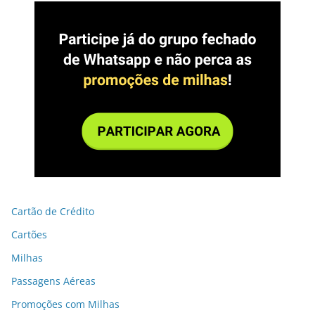
Cartão de Crédito
Cartões
Milhas
Passagens Aéreas
Promoções com Milhas