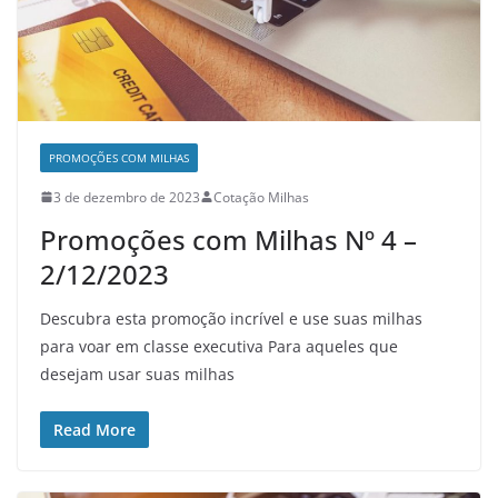
PROMOÇÕES COM MILHAS
3 de dezembro de 2023
Cotação Milhas
Promoções com Milhas Nº 4 –
2/12/2023
Descubra esta promoção incrível e use suas milhas
para voar em classe executiva Para aqueles que
desejam usar suas milhas
Read More