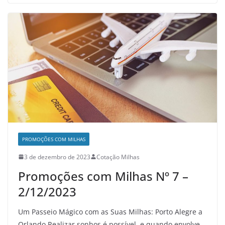
PROMOÇÕES COM MILHAS
3 de dezembro de 2023
Cotação Milhas
Promoções com Milhas Nº 7 –
2/12/2023
Um Passeio Mágico com as Suas Milhas: Porto Alegre a
Orlando Realizar sonhos é possível, e quando envolve